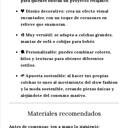
para quienes buscan un proyecto relajante.
💖
Diseño decorativo
: crea un efecto visual
encantador, con un toque de
corazones en
relieve
que enamoran.
🎨
Muy versátil
: se adapta a colchas grandes,
mantas de sofá o cobijas para bebés.
🧶
Personalizable
: puedes combinar colores,
hilos y texturas para obtener diferentes
estilos.
🌱
Apuesta sostenible
: al hacer tus propias
colchas te unes al movimiento del
slow fashion
y la
moda sostenible
, creando piezas únicas y
alejándote del consumo masivo.
Materiales recomendados
Antes de comenzar, ten a mano lo siguiente: