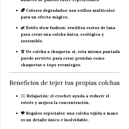
🌈
Colores degradados
: usa ovillos multicolor
para un efecto mágico.
🌿
Estilo slow fashion
: reutiliza restos de lana
para crear una colcha única, ecológica y
sostenible.
👗
De colcha a chaqueta
: sí, esta misma puntada
puede servirte para crear prendas como
chaquetas o tops veraniegos.
Beneficios de tejer tus propias colchas
🧘‍♀️
Relajación
: el crochet ayuda a reducir el
estrés y mejora la concentración.
💝
Regalos especiales
: una colcha tejida a mano
es un detalle único e inolvidable.