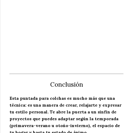
Conclusión
Esta puntada para colchas es mucho más que una
técnica: es una manera de
crear, relajarte y expresar
tu estilo personal
. Te abre la puerta a un sinfín de
proyectos que puedes adaptar según la temporada
(
primavera-verano
u
otoño-invierno
), el espacio de
tu hogar y hasta tu estado de ánimo.