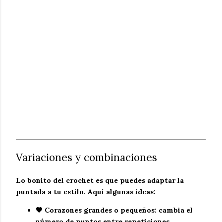
Variaciones y combinaciones
Lo bonito del crochet es que puedes
adaptar la
puntada a tu estilo
. Aquí algunas ideas:
🖤
Corazones grandes o pequeños
: cambia el
número de puntos entre repeticiones.