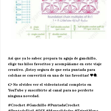
Así que ya lo sabes: prepara tu aguja de ganchillo,
elige tus hilos favoritos y acompáñame en este viaje
creativo. ¡Estoy segura de que esta puntada para
colchas se convertirá en una de tus favoritas! 💖🧶
👉
No olvides ver el videotutorial completo en
YouTube y suscribirte al canal para no perderte
ninguna novedad.
#Crochet #Ganchillo #PuntadaCrochet
#PuntadaFácil #DIY #Manualidades #TejerAMano