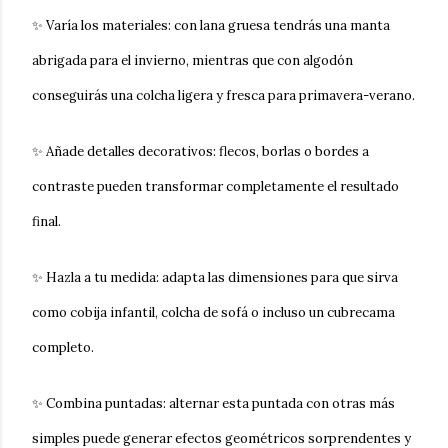
✨
Varía los materiales
: con lana gruesa tendrás una manta
abrigada para el invierno, mientras que con algodón
conseguirás una colcha ligera y fresca para primavera-verano.
✨
Añade detalles
decorativos
: flecos, borlas o bordes a
contraste pueden transformar completamente el resultado
final.
✨
Hazla a tu medida
: adapta las dimensiones para que sirva
como cobija infantil, colcha de sofá o incluso un cubrecama
completo.
✨
Combina puntadas
: alternar esta puntada con otras más
simples puede generar efectos geométricos sorprendentes y