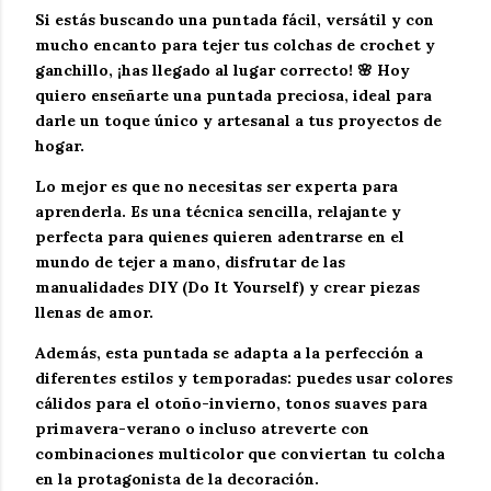
Si estás buscando una puntada fácil, versátil y con
mucho encanto para tejer tus
colchas de crochet y
ganchillo
, ¡has llegado al lugar correcto! 🌸 Hoy
quiero enseñarte una puntada preciosa, ideal para
darle un toque único y artesanal a tus proyectos de
hogar.
Lo mejor es que no necesitas ser experta para
aprenderla. Es una técnica sencilla, relajante y
perfecta para quienes quieren adentrarse en el
mundo de
tejer a mano
, disfrutar de las
manualidades DIY (Do It Yourself)
y crear piezas
llenas de amor.
Además, esta puntada se adapta a la perfección a
diferentes estilos y temporadas: puedes usar colores
cálidos para el
otoño-invierno
, tonos suaves para
primavera-verano
o incluso atreverte con
combinaciones multicolor que conviertan tu colcha
en la protagonista de la decoración.