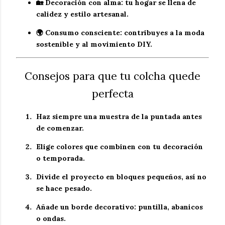
🏡
Decoración con alma
: tu hogar se llena de
calidez y estilo artesanal.
🌍
Consumo consciente
: contribuyes a la
moda
sostenible
y al movimiento
DIY
.
Consejos para que tu colcha quede
perfecta
Haz siempre una
muestra de la puntada
antes
de comenzar.
Elige colores que combinen con tu decoración
o temporada.
Divide el proyecto en
bloques pequeños
, así no
se hace pesado.
Añade un
borde decorativo
: puntilla, abanicos
o ondas.