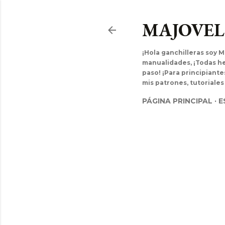
MAJOVE
¡Hola ganchilleras soy M
manualidades, ¡Todas hec
paso! ¡Para principiant
mis patrones, tutoriales
PÁGINA PRINCIPAL
E