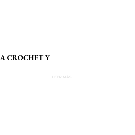
 A CROCHET Y
LEER MÁS