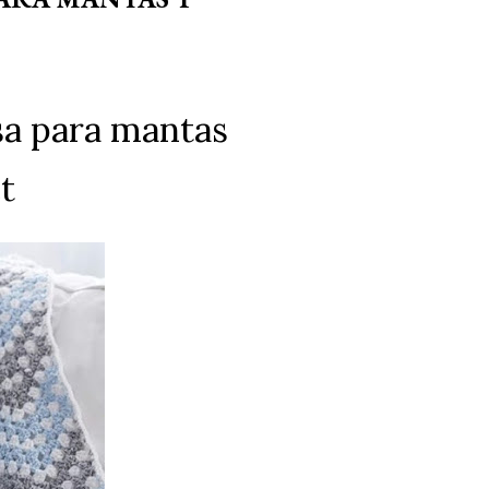
a para mantas
t