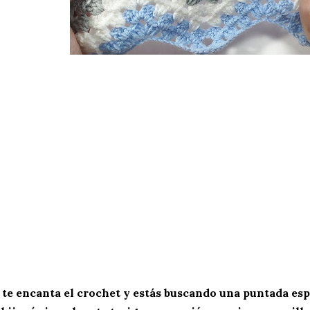
 te encanta el
crochet
y estás buscando una puntada espe