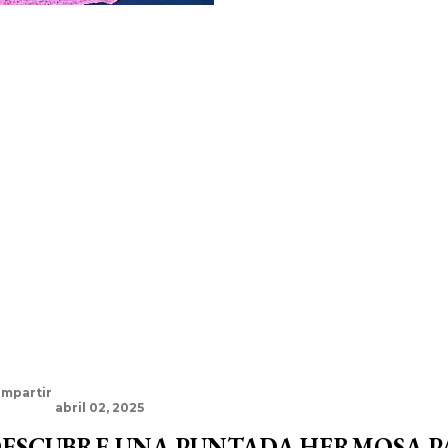
mpartir
abril 02, 2025
ESCUBRE UNA PUNTADA HERMOSA P