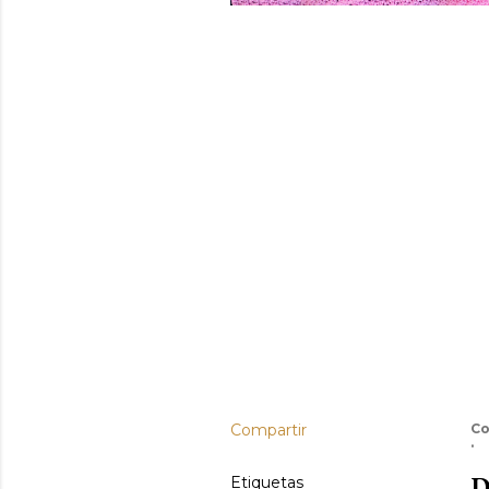
Compartir
Co
D
Etiquetas