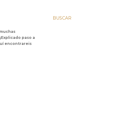
BUSCAR
s muchas
 ¡Explicado paso a
uí encontrareis