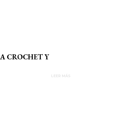
 A CROCHET Y
LEER MÁS