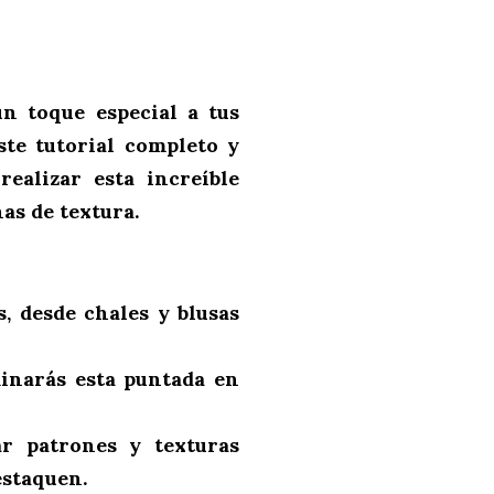
n toque especial a tus
ste tutorial completo y
ealizar esta increíble
as de textura.
, desde chales y blusas
inarás esta puntada en
r patrones y texturas
estaquen.