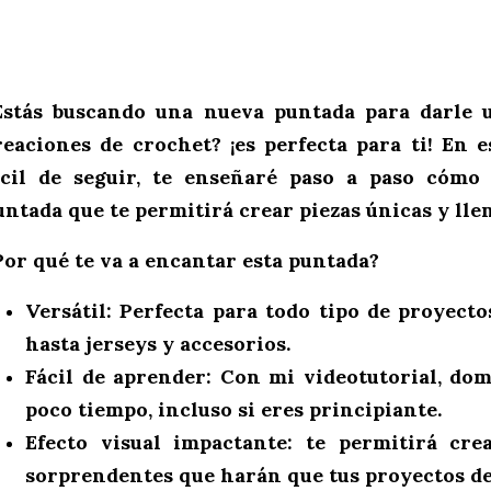
Estás buscando una nueva puntada para darle u
reaciones de crochet? ¡es perfecta para ti! En e
ácil de seguir, te enseñaré paso a paso cómo r
untada que te permitirá crear piezas únicas y llen
Por qué te va a encantar esta puntada?
Versátil:
Perfecta para todo tipo de proyectos
hasta jerseys y accesorios.
Fácil de aprender:
Con mi videotutorial, dom
poco tiempo, incluso si eres principiante.
Efecto visual impactante:
te permitirá crea
sorprendentes que harán que tus proyectos d