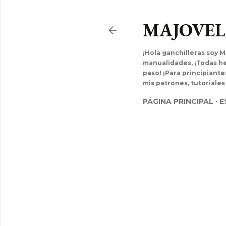
MAJOVE
¡Hola ganchilleras soy M
manualidades, ¡Todas hec
paso! ¡Para principiant
mis patrones, tutoriales
PÁGINA PRINCIPAL
E