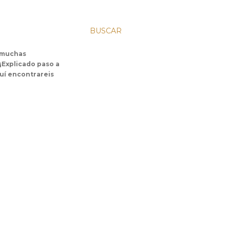
BUSCAR
s muchas
 ¡Explicado paso a
uí encontrareis