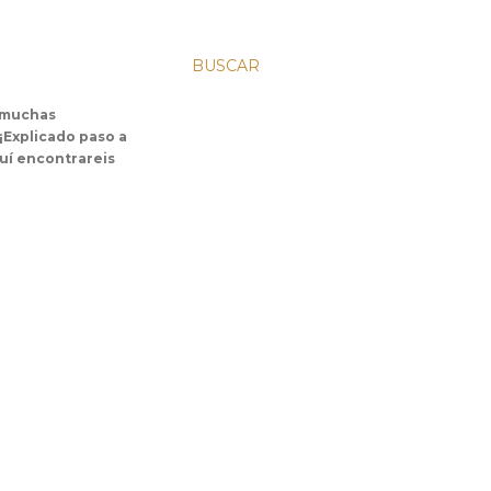
BUSCAR
s muchas
 ¡Explicado paso a
uí encontrareis