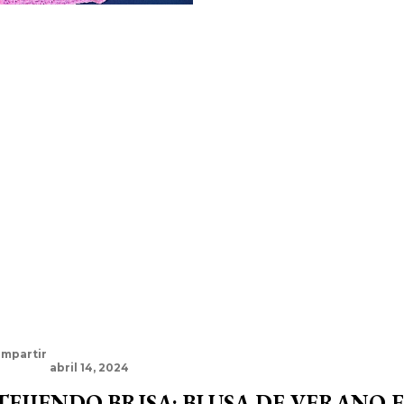
mpartir
abril 14, 2024
TEJIENDO BRISA: BLUSA DE VERANO 