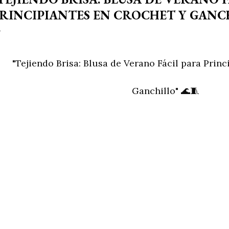
RINCIPIANTES EN CROCHET Y GANCH
"Tejiendo Brisa: Blusa de Verano Fácil para Princ
Ganchillo" 🌊🧵