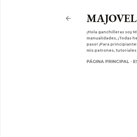
MAJOVE
¡Hola ganchilleras soy M
manualidades, ¡Todas hec
paso! ¡Para principiant
mis patrones, tutoriales
PÁGINA PRINCIPAL
E