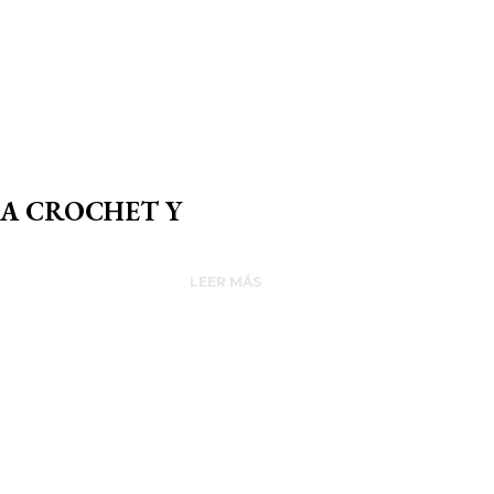
 A CROCHET Y
LEER MÁS