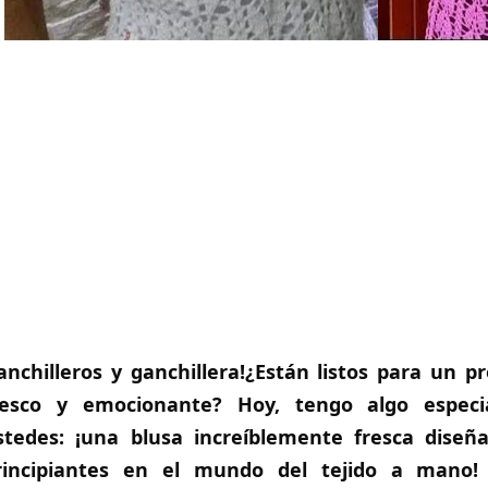
anchilleros y ganchillera!¿Están listos para un 
resco y emocionante? Hoy, tengo algo especi
stedes: ¡una blusa increíblemente fresca diseñ
rincipiantes en el mundo del tejido a mano