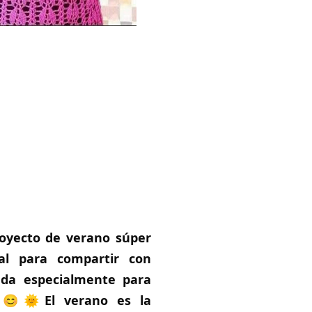
proyecto de verano súper
al para compartir con
ada especialmente para
! 😊🌞El verano es la