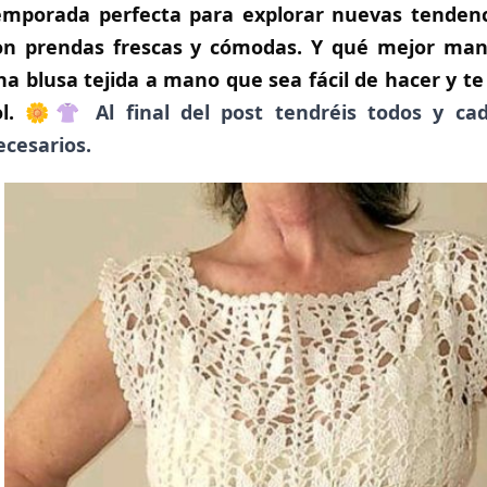
emporada perfecta para explorar nuevas tendenci
on prendas frescas y cómodas. Y qué mejor man
na blusa tejida a mano que sea fácil de hacer y te 
ol. 🌼👚
Al final del post tendréis todos y c
ecesarios.