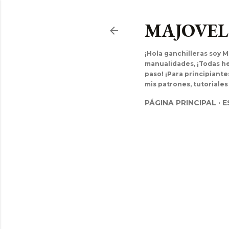
MAJOVE
¡Hola ganchilleras soy M
manualidades, ¡Todas hec
paso! ¡Para principiant
mis patrones, tutoriales
PÁGINA PRINCIPAL
E