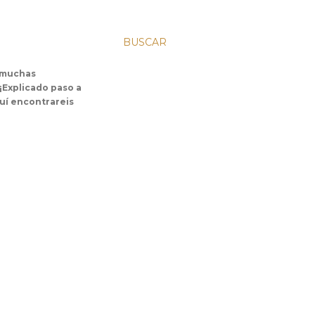
BUSCAR
s muchas
 ¡Explicado paso a
uí encontrareis