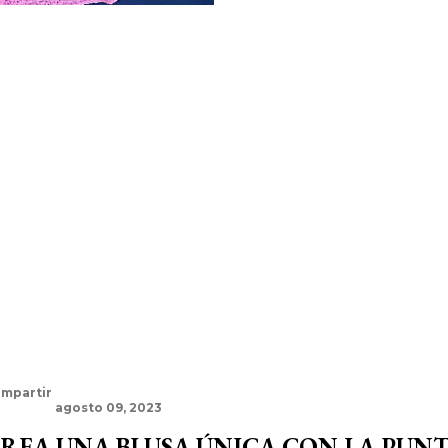
mpartir
agosto 09, 2023
REA UNA BLUSA ÚNICA CON LA PUN