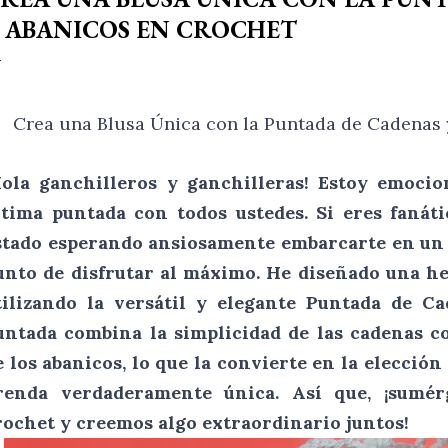
 ABANICOS EN CROCHET
Crea una Blusa Única con la Puntada de Cadenas 
Hola ganchilleros y ganchilleras! Estoy emoci
ltima puntada con todos ustedes. Si eres fanát
stado esperando ansiosamente embarcarte en un 
unto de disfrutar al máximo. He diseñado una h
tilizando la versátil y elegante Puntada de Ca
untada combina la simplicidad de las cadenas co
e los abanicos, lo que la convierte en la elección
renda verdaderamente única. Así que, ¡sumé
rochet y creemos algo extraordinario juntos!