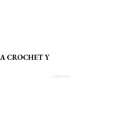
 A CROCHET Y
LEER MÁS