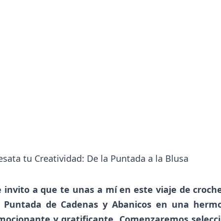
sata tu Creatividad: De la Puntada a la Blusa
e invito a que te unas a mí en este viaje de croc
a Puntada de Cadenas y Abanicos en una hermos
mocionante y gratificante. Comenzaremos seleccio