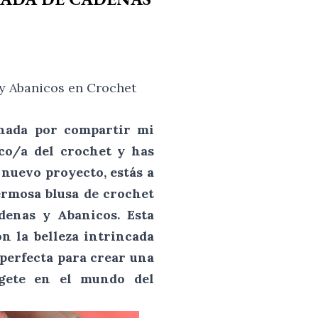
y Abanicos en Crochet
onada por compartir mi
ico/a del crochet y has
nuevo proyecto, estás a
ermosa blusa de crochet
denas y Abanicos. Esta
n la belleza intrincada
 perfecta para crear una
rgete en el mundo del