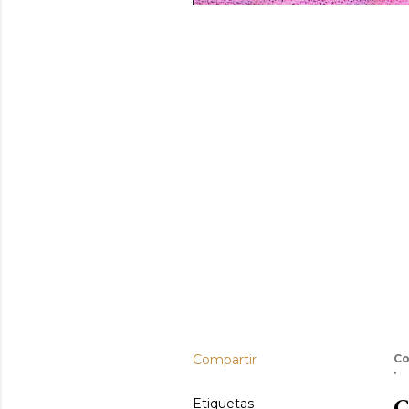
Compartir
Co
C
Etiquetas