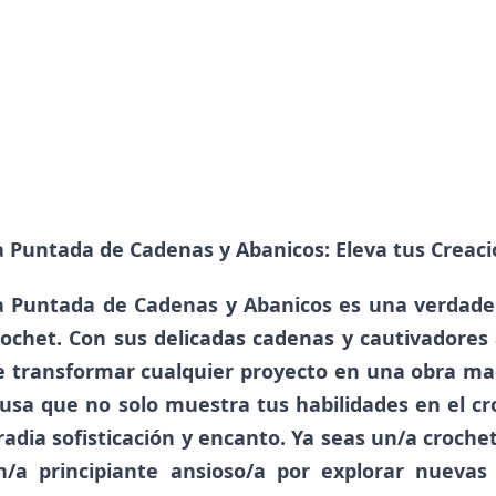
a Puntada de Cadenas y Abanicos: Eleva tus Creac
a Puntada de Cadenas y Abanicos es una verdade
rochet. Con sus delicadas cadenas y cautivadores 
e transformar cualquier proyecto en una obra mae
lusa que no solo muestra tus habilidades en el c
rradia sofisticación y encanto. Ya seas un/a croch
n/a principiante ansioso/a por explorar nuevas