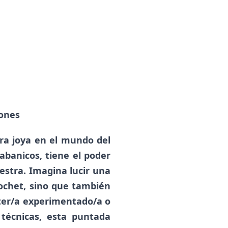
iones
ra joya en el mundo del
abanicos, tiene el poder
stra. Imagina lucir una
rochet, sino que también
eter/a experimentado/a o
 técnicas, esta puntada