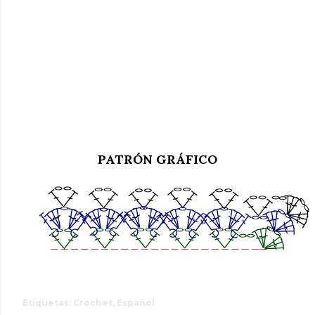
PATRÓN GRÁFICO
Etiquetas:
Crochet
Español