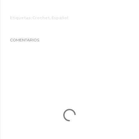
Etiquetas:
Crochet
Español
COMENTARIOS