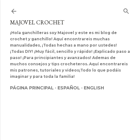
Ir al contenido principal
MAJOVEL CROCHET
¡Hola ganchilleras soy Majovel y este es mi blog de
crochet y ganchillo! Aquí encontrareis muchas
manualidades, ¡Todas hechas a mano por ustedes!
¡Todas DIY! ¡Muy fácil, sencillo y rápido! ¡Explicado paso a
paso! ¡Para principiantes y avanzados! Ademas de
muchos consejos y tips crocheteros. Aquí encontrareis
mis patrones, tutoriales y videos¡Todo lo que podáis
imaginar y para toda la familia!
PÁGINA PRINCIPAL
ESPAÑOL
ENGLISH