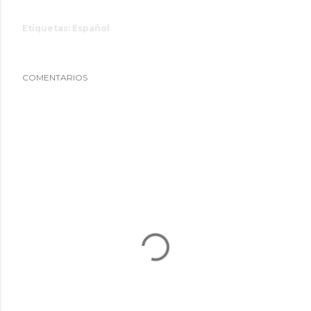
Etiquetas:
Español
COMENTARIOS