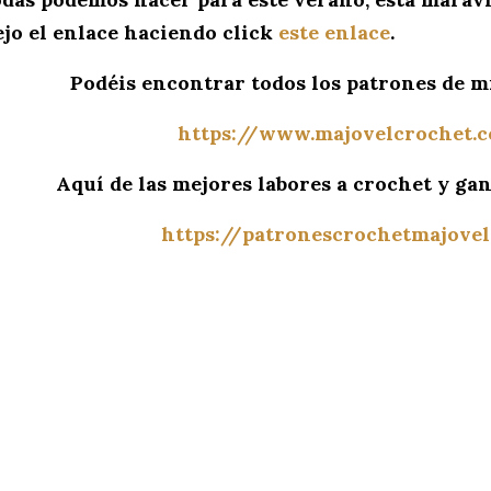
ejo el enlace haciendo click
este enlace
.
Podéis encontrar todos los patrones de mi
https://www.majovelcrochet.
Aquí de las mejores labores a crochet y gan
https://patronescrochetmajove