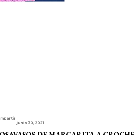
mpartir
junio 30, 2021
OSAVASOS DE MARGARITA A CROCHE