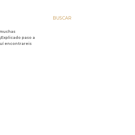
BUSCAR
s muchas
 ¡Explicado paso a
uí encontrareis