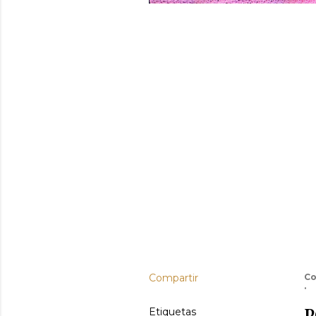
Compartir
Co
P
Etiquetas