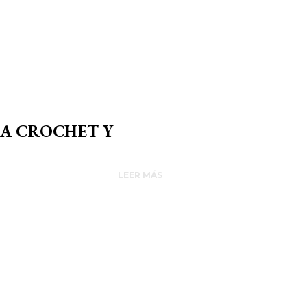
 A CROCHET Y
LEER MÁS