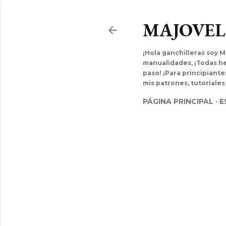
MAJOVE
¡Hola ganchilleras soy M
manualidades, ¡Todas hec
paso! ¡Para principiant
mis patrones, tutoriales
PÁGINA PRINCIPAL
E