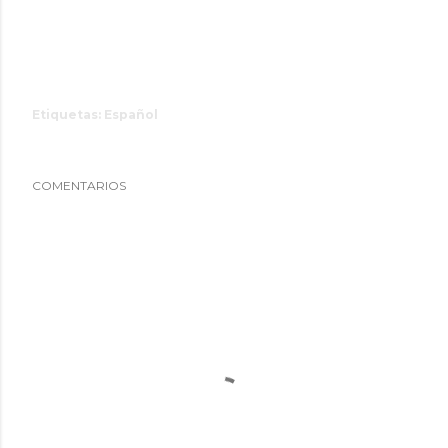
Etiquetas:
Español
COMENTARIOS