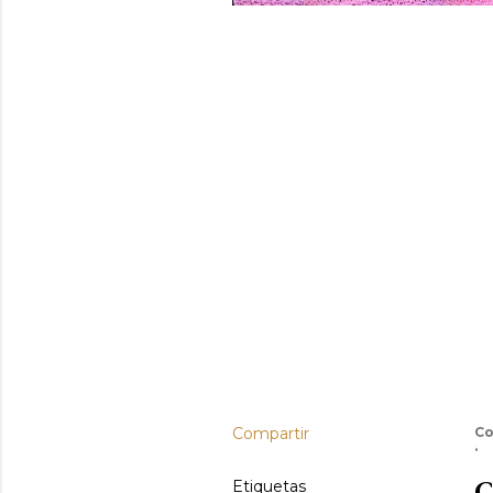
Compartir
Co
C
Etiquetas