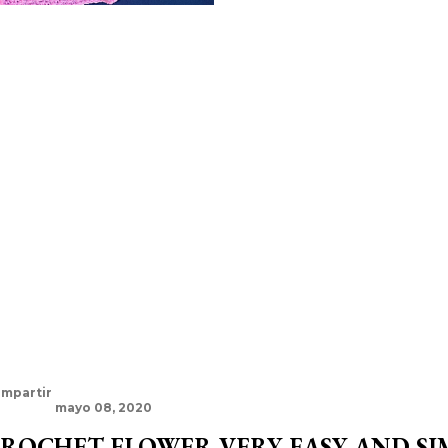
mpartir
mayo 08, 2020
ROCHET FLOWER VERY EASY AND SI