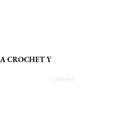
 A CROCHET Y
LEER MÁS