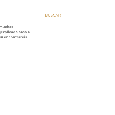
BUSCAR
s muchas
 ¡Explicado paso a
uí encontrareis