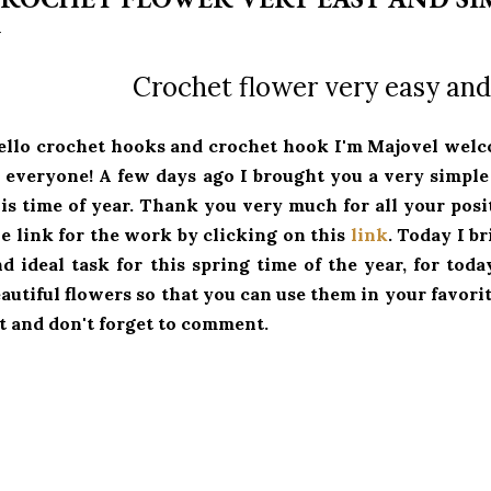
Crochet flower very easy and
ello crochet hooks and crochet hook I'm Majovel welc
o everyone!
A few days ago I brought you a very simple 
is time of year.
Thank you very much for all your pos
e link for the work by clicking on this
link
.
Today I br
d ideal task for this spring time of the year, for tod
autiful flowers so that you can use them in your favorit
t and don't forget to comment.