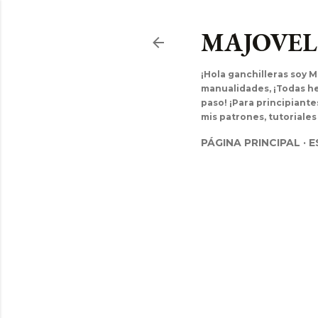
MAJOVE
¡Hola ganchilleras soy M
manualidades, ¡Todas hec
paso! ¡Para principiant
mis patrones, tutoriales
PÁGINA PRINCIPAL
E