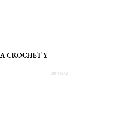
 A CROCHET Y
LEER MÁS