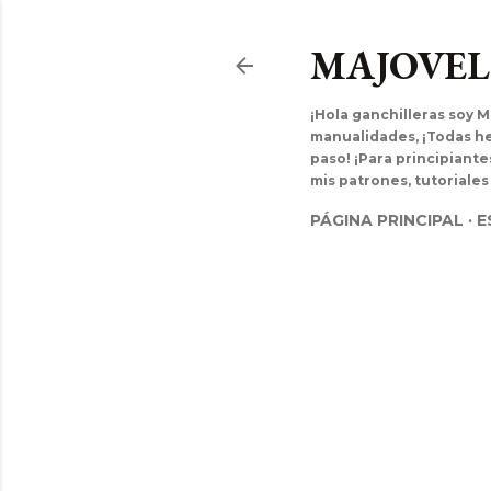
MAJOVE
¡Hola ganchilleras soy M
manualidades, ¡Todas hec
paso! ¡Para principiant
mis patrones, tutoriales
PÁGINA PRINCIPAL
E