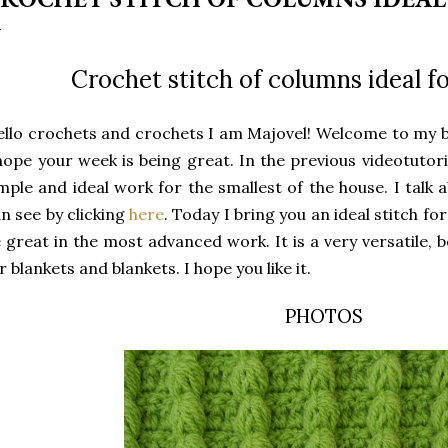
Crochet stitch of columns ideal f
llo crochets and crochets I am Majovel!
Welcome to my b
hope your week is being great.
In the previous videotutori
mple and ideal work for the smallest of the house.
I talk 
n see by clicking
here
.
Today I bring you an ideal stitch fo
 great in the most advanced work.
It is a very versatile, 
r blankets and blankets.
I hope you like it.
PHOTOS