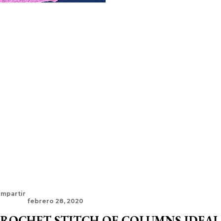
mpartir
febrero 28, 2020
ROCHET STITCH OF COLUMNS IDEAL