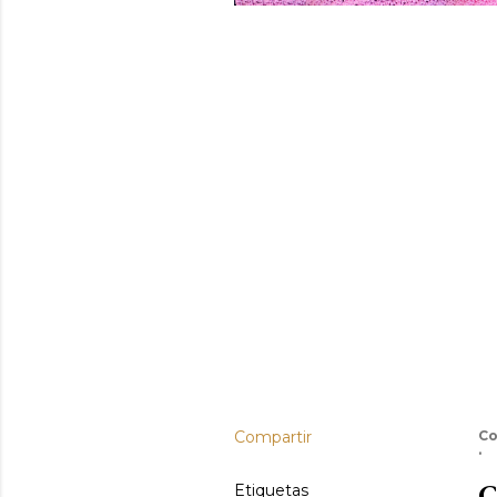
Compartir
Co
C
Etiquetas