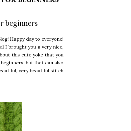
or beginners
log!
Happy day to everyone!
al I brought you a very nice,
about this cute yoke that you
r beginners, but that can also
beautiful, very beautiful stitch