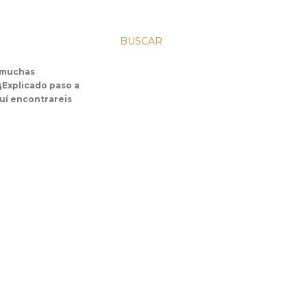
BUSCAR
s muchas
 ¡Explicado paso a
uí encontrareis