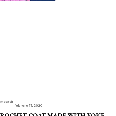
mpartir
febrero 17, 2020
ROCHET COAT MADE WITH YOKE