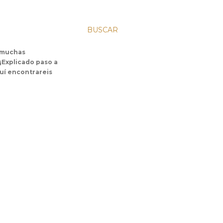
BUSCAR
s muchas
 ¡Explicado paso a
uí encontrareis