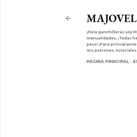
MAJOVE
¡Hola ganchilleras soy M
manualidades, ¡Todas hec
paso! ¡Para principiant
mis patrones, tutoriales
PÁGINA PRINCIPAL
E