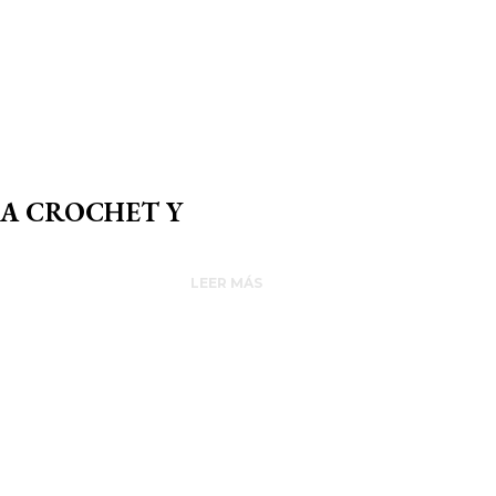
 A CROCHET Y
LEER MÁS