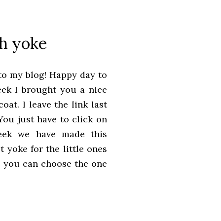
h yoke
o my blog!
Happy day to
eek I brought you a nice
coat.
I leave the link last
You just have to click on
week we have made this
 yoke for the little ones
so you can choose the one