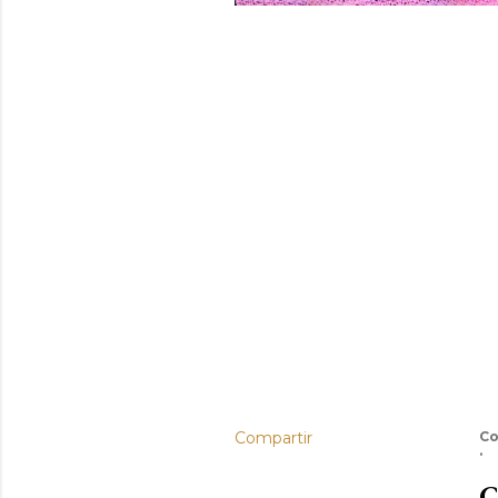
Compartir
Co
C