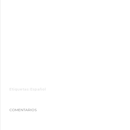
Etiquetas:
Español
COMENTARIOS