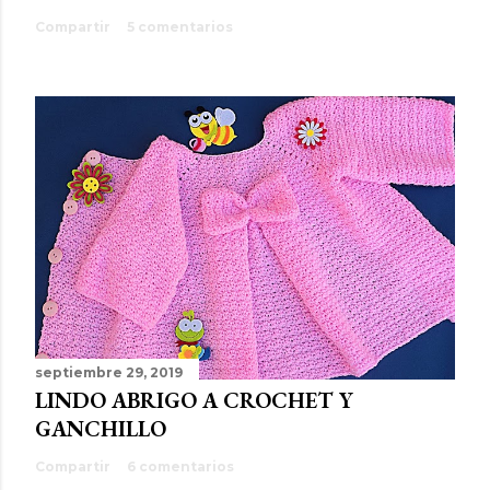
Compartir
5 comentarios
septiembre 29, 2019
LINDO ABRIGO A CROCHET Y
GANCHILLO
Compartir
6 comentarios