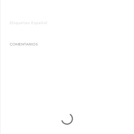
Etiquetas:
Español
COMENTARIOS