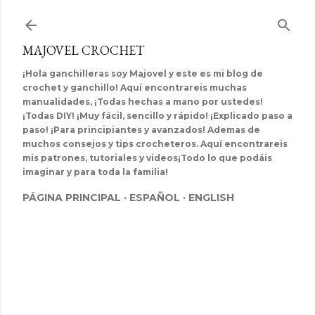
Ir al contenido principal
MAJOVEL CROCHET
¡Hola ganchilleras soy Majovel y este es mi blog de
crochet y ganchillo! Aquí encontrareis muchas
manualidades, ¡Todas hechas a mano por ustedes!
¡Todas DIY! ¡Muy fácil, sencillo y rápido! ¡Explicado paso a
paso! ¡Para principiantes y avanzados! Ademas de
muchos consejos y tips crocheteros. Aquí encontrareis
mis patrones, tutoriales y videos¡Todo lo que podáis
imaginar y para toda la familia!
PÁGINA PRINCIPAL
ESPAÑOL
ENGLISH