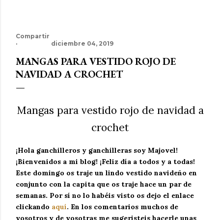
Compartir
diciembre 04, 2019
MANGAS PARA VESTIDO ROJO DE
NAVIDAD A CROCHET
Mangas para vestido rojo de navidad a
crochet
¡Hola ganchilleros y ganchilleras soy Majovel!
¡Bienvenidos a mi blog! ¡Feliz día a todos y a todas!
Este domingo os traje un lindo vestido navideño en
conjunto con la capita que os traje hace un par de
semanas. Por sí no lo habéis visto os dejo el enlace
clickando
aquí
. En los comentarios muchos de
vosotros y de vosotras me sugeristeis hacerle unas