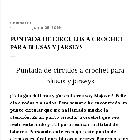
Compartir
junio 05, 2019
PUNTADA DE CIRCULOS A CROCHET
PARA BLUSAS Y JARSEYS
Puntada de circulos a crochet para
blusas y jarseys
¡Hola ganchilleras y ganchilleros soy Majovel! ¡Feliz
día a todas y a todos! Esta semana he encontrado un
punto circular que me ha llamado mucho la
atención. Es un punto circular a crochet que veo
realmente lindo y útil para realizar multitud de
labores. Personalmente creo que este punto de
círculos es ideal para blusas y jerseys. Espero que os