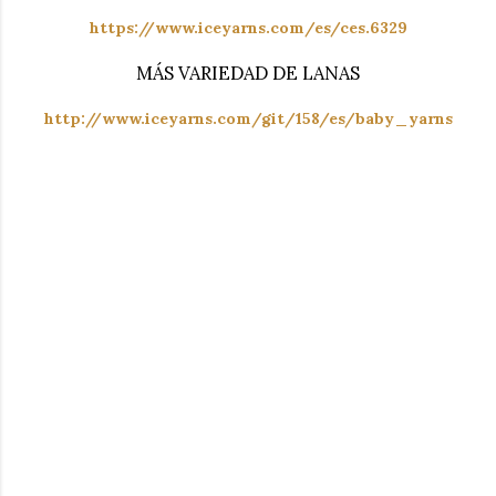
https://www.iceyarns.com/es/ces.6329
MÁS VARIEDAD DE LANAS
http://www.iceyarns.com/git/158/es/baby_yarns