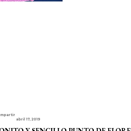
mpartir
abril 17, 2019
ONITO Y SENCILLO PUNTO DE FLORE