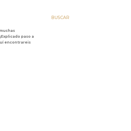
BUSCAR
s muchas
 ¡Explicado paso a
uí encontrareis