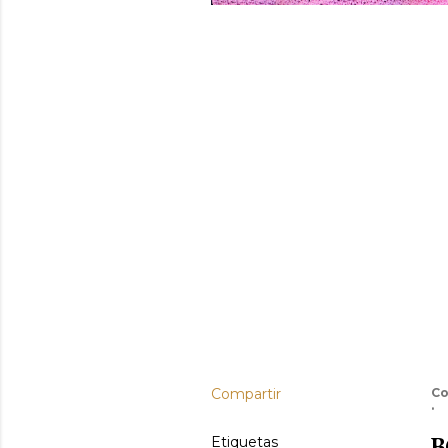
Compartir
Co
B
Etiquetas