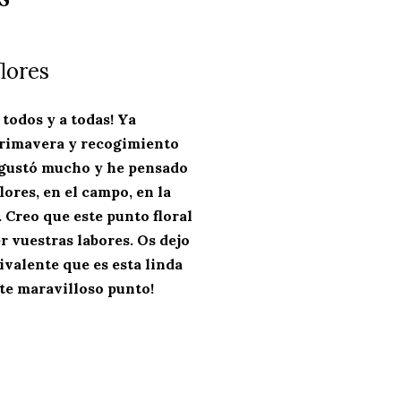
flores
 todos y a todas! Ya
primavera y recogimiento
s gustó mucho y he pensado
lores, en el campo, en la
 Creo que este punto floral
r vuestras labores. Os dejo
ivalente que es esta linda
ste maravilloso punto!