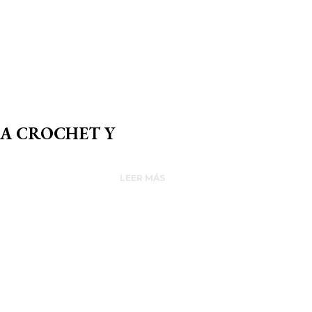
 A CROCHET Y
LEER MÁS