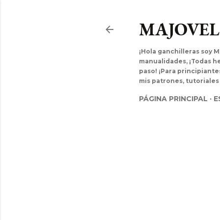
MAJOVE
¡Hola ganchilleras soy M
manualidades, ¡Todas hec
paso! ¡Para principiant
mis patrones, tutoriales
PÁGINA PRINCIPAL
E