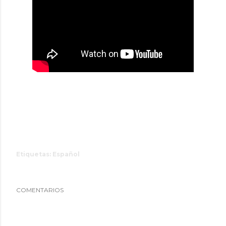
Etiquetas:
Español
COMENTARIOS